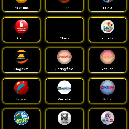
Palestine
Japan
PCSO
Oregon
China
Florida
Magnum
Springfield
Vatikan
Taiwan
Medellin
Kuba